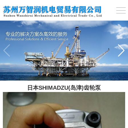
日本SHIMADZU(岛津)齿轮泵