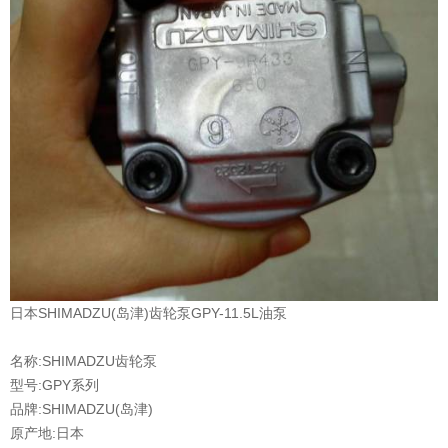
日本SHIMADZU(岛津)齿轮泵GPY-11.5L油泵
名称:SHIMADZU齿轮泵
型号:GPY系列
品牌:SHIMADZU(岛津)
原产地:日本