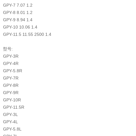
GPY-7
7.07
1.2
GPY-8
8.01
1.2
GPY-9
8.94
1.4
GPY-10
10.06
1.4
GPY-11.5
11.55
2500
1.4
型号:
GPY-3R
GPY-4R
GPY-5.8R
GPY-7R
GPY-8R
GPY-9R
GPY-10R
GPY-11.5R
GPY-3L
GPY-4L
GPY-5.8L