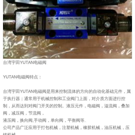
台湾宇田YUTAN电磁阀
YUTAN电磁阀特点：
台湾宇田YUTAN电磁阀是用来控制流体的方向的自动化基础元件，属
于执行器；通常用于机械控制和工业阀门上面，对介质方面进行控
制，从而达到对阀门开关的控制。液压元件，电磁阀，溢流阀，叠加
阀，减压阀，节流阀，
液压阀，换向阀,手动阀，单向阀，平衡阀等.
公司产品广泛应用于打包机械，注塑机械，橡胶机械，油压机械，压
铸机械，