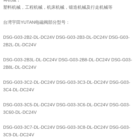
塑料机械，工程机械，机床机械，锻造机械及行走机械等
台湾宇田YUTAN电磁阀部分型号：
DSG-G03-2B2-DL-DC24V DSG-G03-2B3-DL-DC24V DSG-G03-
2B2L-DL-DC24V
DSG-G03-2B3L-DL-DC24V DSG-G03-2B8-DL-DC24V DSG-G03-
2B8L-DL-DC24V
DSG-G03-3C2-DL-DC24V DSG-G03-3C3-DL-DC24V DSG-G03-
3C4-DL-DC24V
DSG-G03-3C5-DL-DC24V DSG-G03-3C6-DL-DC24V DSG-G03-
3C60-DL-DC24V
DSG-G03-3C7-DL-DC24V DSG-G03-3C8-DL-DC24V DSG-G03-
3C9-DL-DC24V