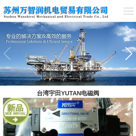
台湾宇田YUTAN电磁阀