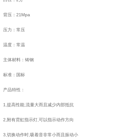
背压：21Mpa
压力：常压
温度：常温
主体材料：铸钢
标准：国标
产品特性：
1,提高性能,流量大而且减少内部抵抗
2,附有霓虹指示灯,可以指示动作方向
3,切换动作时,吸着音非常小而且振动小