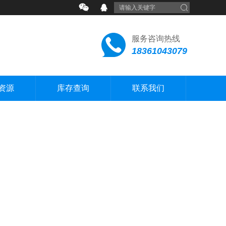
服务咨询热线
18361043079
资源
库存查询
联系我们