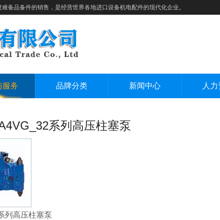
疑难备品备件的销售，是经营世界各地进口设备机电配件的现代化企业。
与服务
品牌分类
新闻中心
人力
A4VG_32系列高压柱塞泵
32系列高压柱塞泵