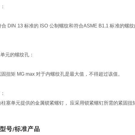
栓：
 DIN 13 标准的 ISO 公制螺纹和符合ASME B1.1 标准
。
塞单元的螺纹孔：
固扭矩 MG max 对于内螺纹孔是最大值，不得超过该值。
钉：
柱塞单元提供的金属锁紧螺钉， 应采用锁紧螺钉所需的紧固扭矩