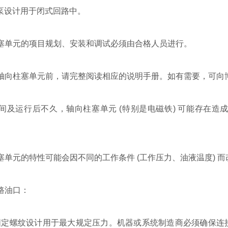
G 泵设计用于闭式回路中。
柱塞单元的项目规划、安装和调试必须由合格人员进行。
用轴向柱塞单元前，请完整阅读相应的说明手册。如有需要，可向
期间及运行后不久，轴向柱塞单元 (特别是电磁铁) 可能存在造
塞单元的特性可能会因不同的工作条件 (工作压力、油液温度) 而
路油口：
和固定螺纹设计用于最大规定压力。机器或系统制造商必须确保连