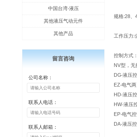
中国台湾-液压
规格:28、
其他液压气动元件
其他产品
工作压力:
控制方式
留言咨询
NV型，无
DG-液压
公司名称：
EZ-电气
HD-液压
联系人电话：
HW-液压
EP-电气
DA-液压
联系人邮箱：