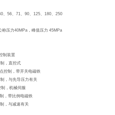
40、56、71、90、125、180、250
公称压力40MPa，峰值压力 45MPa
：
控制装置
控制，直控式
两点控制，带开关电磁铁
控制，与先导压力有关
控制，机械伺服
控制，带比例电磁铁
控制，与减速有关