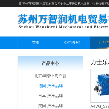
苏州万智润机电贸易有限公司专业从事进口机电设备、仪器仪表等
首页
公司介绍
产品
力士乐
产品中心
北京华德/上海立新
德国-液压品牌
日本-液压品牌
美国-液压品牌
A4VG_