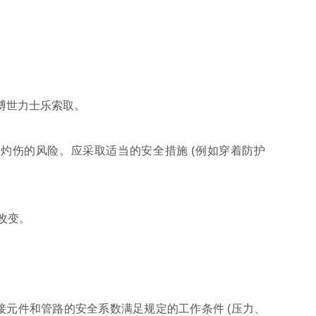
博世力士乐索取。
成灼伤的风险。应采取适当的安全措施 (例如穿着防护
改变。
接元件和管路的安全系数满足规定的工作条件 (压力、