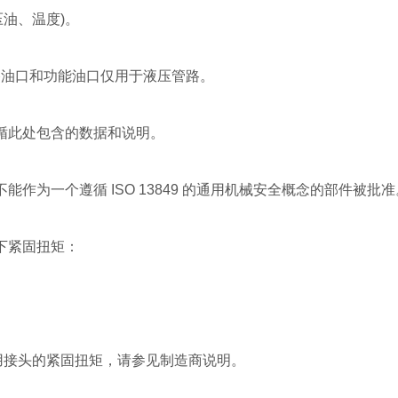
油、温度)。
路油口和功能油口仅用于液压管路。
遵循此处包含的数据和说明。
不能作为一个遵循 ISO 13849 的通用机械安全概念的部件被批准
下紧固扭矩：
用接头的紧固扭矩，请参见制造商说明。